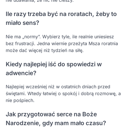
nie udawania, że nic nie cieszy.
Ile razy trzeba być na roratach, żeby to
miało sens?
Nie ma „normy”. Wybierz tyle, ile realnie uniesiesz
bez frustracji. Jedna wiernie przeżyta Msza roratnia
może dać więcej niż tydzień na siłę.
Kiedy najlepiej iść do spowiedzi w
adwencie?
Najlepiej wcześniej niż w ostatnich dniach przed
świętami. Wtedy łatwiej o spokój i dobrą rozmowę, a
nie pośpiech.
Jak przygotować serce na Boże
Narodzenie, gdy mam mało czasu?