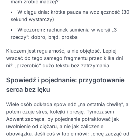
mam zrobić inaczej?”
W ciągu dnia: krótka pauza na wdzięczność (30
sekund wystarczy)
Wieczorem: rachunek sumienia w wersji „3
rzeczy”: dobro, błąd, prośba
Kluczem jest regularność, a nie objętość. Lepiej
wracać do tego samego fragmentu przez kilka dni
niż „przerobić” dużo tekstu bez zatrzymania.
Spowiedź i pojednanie: przygotowanie
serca bez lęku
Wiele osób odkłada spowiedź „na ostatnią chwilę”, a
potem czuje stres, kolejki i presję. Tymczasem
Adwent zachęca, by pojednanie potraktować jak
uwolnienie od ciężaru, a nie jak zaliczenie
obowiązku. Jeśli coś w tobie mówi: „chcę zacząć od