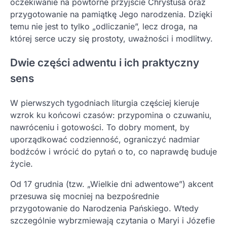
oczekiwanie na powtórne przyjście Chrystusa oraz
przygotowanie na pamiątkę Jego narodzenia. Dzięki
temu nie jest to tylko „odliczanie”, lecz droga, na
której serce uczy się prostoty, uważności i modlitwy.
Dwie części adwentu i ich praktyczny
sens
W pierwszych tygodniach liturgia częściej kieruje
wzrok ku końcowi czasów: przypomina o czuwaniu,
nawróceniu i gotowości. To dobry moment, by
uporządkować codzienność, ograniczyć nadmiar
bodźców i wrócić do pytań o to, co naprawdę buduje
życie.
Od 17 grudnia (tzw. „Wielkie dni adwentowe”) akcent
przesuwa się mocniej na bezpośrednie
przygotowanie do Narodzenia Pańskiego. Wtedy
szczególnie wybrzmiewają czytania o Maryi i Józefie