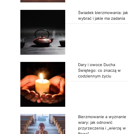
Świadek bierzmowania: jak
wybrać i jakie ma zadania
Dary i owoce Ducha
Świętego: co znaczą w
codziennym życiu
Bierzmowanie a wyznanie
wiary: jak odnowić
przyrzeczenia i „wierzę w
Boga”