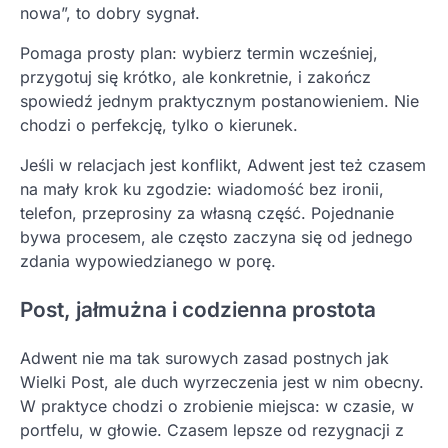
nowa”, to dobry sygnał.
Pomaga prosty plan: wybierz termin wcześniej,
przygotuj się krótko, ale konkretnie, i zakończ
spowiedź jednym praktycznym postanowieniem. Nie
chodzi o perfekcję, tylko o kierunek.
Jeśli w relacjach jest konflikt, Adwent jest też czasem
na mały krok ku zgodzie: wiadomość bez ironii,
telefon, przeprosiny za własną część. Pojednanie
bywa procesem, ale często zaczyna się od jednego
zdania wypowiedzianego w porę.
Post, jałmużna i codzienna prostota
Adwent nie ma tak surowych zasad postnych jak
Wielki Post, ale duch wyrzeczenia jest w nim obecny.
W praktyce chodzi o zrobienie miejsca: w czasie, w
portfelu, w głowie. Czasem lepsze od rezygnacji z