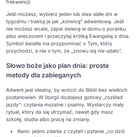
frekwencji.
Jeśli możesz, wybierz jeden lub dwa stałe dni w
tygodniu i traktuj je jak „kotwicę” adwentową. Jeśli
nie możesz wcale, zapal świecę w domu o poranku
albo wieczorem i przeczytaj krótką Ewangelię z dnia.
Symbol światła ma przypominać o Tym, który
przychodzi, a nie o tym, że „znowu się nie udało”.
Słowo boże jako plan dnia: proste
metody dla zabieganych
Adwent jest idealny, by wrócić do Biblii bez wielkich
postanowień. W liturgii dostajesz gotowy „rozkład
jazdy”: czytania mszalne i psalmy. Wystarczy mały
rytuał, który da się utrzymać, nawet gdy masz
szkołę, studia albo pracę na zmiany.
Rano: jedno zdanie z czytań i pytanie „co dziś