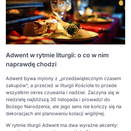
Adwent w rytmie liturgii: o co w nim
naprawdę chodzi
Adwent bywa mylony z „przedświątecznym czasem
zakupów”, a przecież w liturgii Kościoła to przede
wszystkim okres czuwania i nadziei. Zaczyna się w
niedzielę najbliższą 30 listopada i prowadzi do
Bożego Narodzenia, ale jego sens nie kończy się na
dekoracjach ani planowaniu kolacji wigilijnej.
W rytmie liturgii Adwent ma dwa wyraźne akcenty: