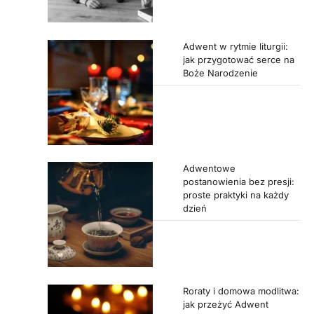
Adwent w rytmie liturgii:
jak przygotować serce na
Boże Narodzenie
Adwentowe
postanowienia bez presji:
proste praktyki na każdy
dzień
Roraty i domowa modlitwa:
jak przeżyć Adwent