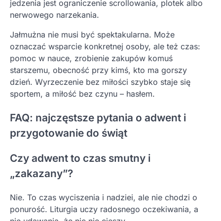
jedzenia jest ograniczenie scrollowania, plotek albo
nerwowego narzekania.
Jałmużna nie musi być spektakularna. Może
oznaczać wsparcie konkretnej osoby, ale też czas:
pomoc w nauce, zrobienie zakupów komuś
starszemu, obecność przy kimś, kto ma gorszy
dzień. Wyrzeczenie bez miłości szybko staje się
sportem, a miłość bez czynu – hasłem.
FAQ: najczęstsze pytania o adwent i
przygotowanie do świąt
Czy adwent to czas smutny i
„zakazany”?
Nie. To czas wyciszenia i nadziei, ale nie chodzi o
ponurość. Liturgia uczy radosnego oczekiwania, a