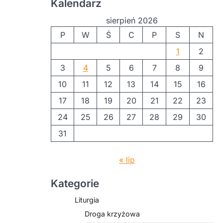
Kalendarz
sierpień 2026
P
W
Ś
C
P
S
N
1
2
3
4
5
6
7
8
9
10
11
12
13
14
15
16
17
18
19
20
21
22
23
24
25
26
27
28
29
30
31
« lip
Kategorie
Liturgia
Droga krzyżowa