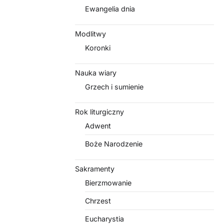
Ewangelia dnia
Modlitwy
Koronki
Nauka wiary
Grzech i sumienie
Rok liturgiczny
Adwent
Boże Narodzenie
Sakramenty
Bierzmowanie
Chrzest
Eucharystia