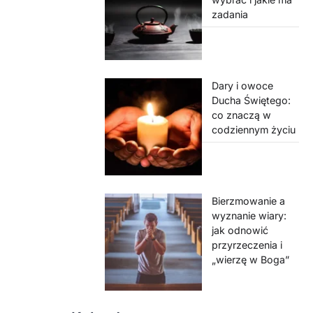
zadania
Dary i owoce
Ducha Świętego:
co znaczą w
codziennym życiu
Bierzmowanie a
wyznanie wiary:
jak odnowić
przyrzeczenia i
„wierzę w Boga”