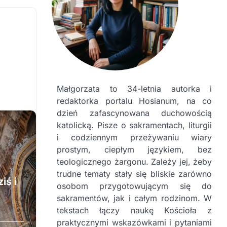
Małgorzata to 34-letnia autorka i
redaktorka portalu Hosianum, na co
dzień zafascynowana duchowością
katolicką. Pisze o sakramentach, liturgii
i codziennym przeżywaniu wiary
prostym, ciepłym językiem, bez
teologicznego żargonu. Zależy jej, żeby
trudne tematy stały się bliskie zarówno
iś i
osobom przygotowującym się do
sakramentów, jak i całym rodzinom. W
tekstach łączy naukę Kościoła z
praktycznymi wskazówkami i pytaniami