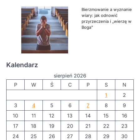
Bierzmowanie a wyznanie
wiary: jak odnowić
przyrzeczenia i „wierzę w
Boga”
Kalendarz
sierpień 2026
P
W
Ś
C
P
S
N
1
2
3
4
5
6
7
8
9
10
11
12
13
14
15
16
17
18
19
20
21
22
23
24
25
26
27
28
29
30