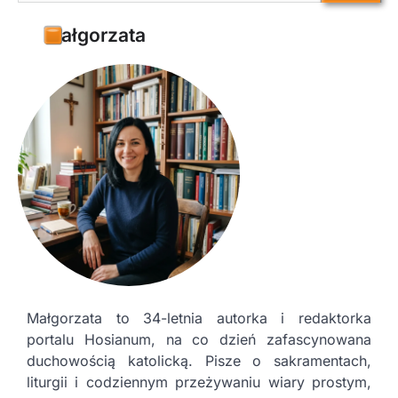
Małgorzata
Małgorzata to 34-letnia autorka i redaktorka
portalu Hosianum, na co dzień zafascynowana
duchowością katolicką. Pisze o sakramentach,
liturgii i codziennym przeżywaniu wiary prostym,