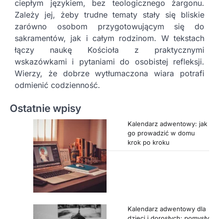
ciepłym językiem, bez teologicznego żargonu.
Zależy jej, żeby trudne tematy stały się bliskie
zarówno osobom przygotowującym się do
sakramentów, jak i całym rodzinom. W tekstach
łączy naukę Kościoła z praktycznymi
wskazówkami i pytaniami do osobistej refleksji.
Wierzy, że dobrze wytłumaczona wiara potrafi
odmienić codzienność.
Ostatnie wpisy
Kalendarz adwentowy: jak
go prowadzić w domu
krok po kroku
Kalendarz adwentowy dla
dzieci i dorosłych: pomysły