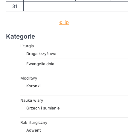
31
« lip
Kategorie
Liturgia
Droga krzyżowa
Ewangelia dnia
Modlitwy
Koronki
Nauka wiary
Grzech i sumienie
Rok liturgiczny
Adwent