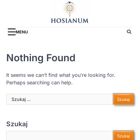
Skip
to
content
MENU
Nothing Found
It seems we can’t find what you’re looking for.
Perhaps searching can help.
Szukaj:
Szukaj
Szukaj
Szukaj