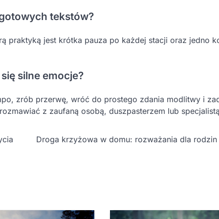
 gotowych tekstów?
rą praktyką jest krótka pauza po każdej stacji oraz jedno 
 się silne emocje?
empo, zrób przerwę, wróć do prostego zdania modlitwy i za
rozmawiać z zaufaną osobą, duszpasterzem lub specjalistą
ycia
Droga krzyżowa w domu: rozważania dla rodzin i