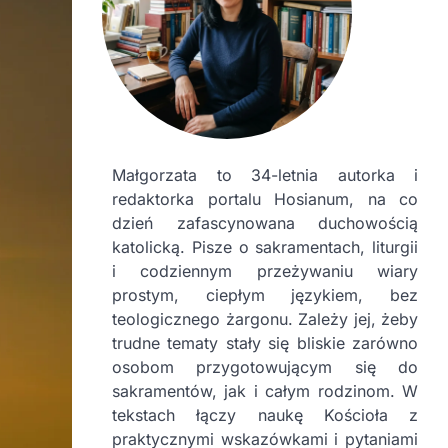
Małgorzata to 34-letnia autorka i
redaktorka portalu Hosianum, na co
dzień zafascynowana duchowością
katolicką. Pisze o sakramentach, liturgii
i codziennym przeżywaniu wiary
prostym, ciepłym językiem, bez
teologicznego żargonu. Zależy jej, żeby
trudne tematy stały się bliskie zarówno
osobom przygotowującym się do
sakramentów, jak i całym rodzinom. W
tekstach łączy naukę Kościoła z
praktycznymi wskazówkami i pytaniami