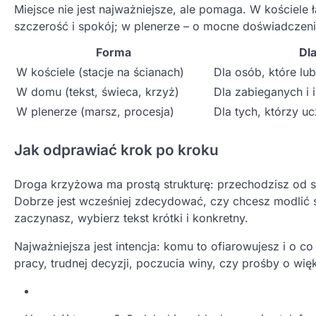
Miejsce nie jest najważniejsze, ale pomaga. W kościele ł
szczerość i spokój; w plenerze – o mocne doświadczenie 
Forma
Dl
W kościele (stacje na ścianach)
Dla osób, które lu
W domu (tekst, świeca, krzyż)
Dla zabieganych i 
W plenerze (marsz, procesja)
Dla tych, którzy uc
Jak odprawiać krok po kroku
Droga krzyżowa ma prostą strukturę: przechodzisz od st
Dobrze jest wcześniej zdecydować, czy chcesz modlić 
zaczynasz, wybierz tekst krótki i konkretny.
Najważniejsza jest intencja: komu to ofiarowujesz i o co 
pracy, trudnej decyzji, poczucia winy, czy prośby o wię