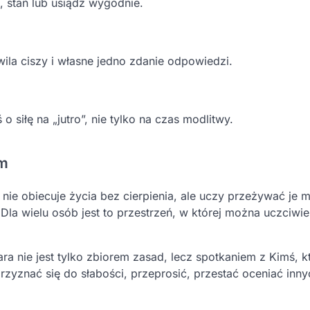
, stań lub usiądź wygodnie.
hwila ciszy i własne jedno zdanie odpowiedzi.
o siłę na „jutro”, nie tylko na czas modlitwy.
ym
ie obiecuje życia bez cierpienia, ale uczy przeżywać je m
la wielu osób jest to przestrzeń, w której można uczciwie
ra nie jest tylko zbiorem zasad, lecz spotkaniem z Kimś, k
rzyznać się do słabości, przeprosić, przestać oceniać inny