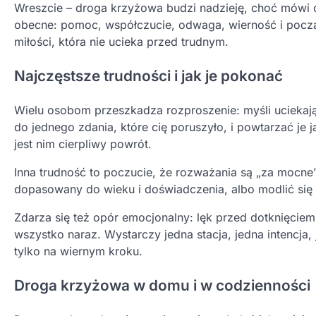
Wreszcie – droga krzyżowa budzi nadzieję, choć mówi o k
obecne: pomoc, współczucie, odwaga, wierność i począt
miłości, która nie ucieka przed trudnym.
Najczęstsze trudności i jak je pokonać
Wielu osobom przeszkadza rozproszenie: myśli uciekają
do jednego zdania, które cię poruszyło, i powtarzać je 
jest nim cierpliwy powrót.
Inna trudność to poczucie, że rozważania są „za mocne”
dopasowany do wieku i doświadczenia, albo modlić się 
Zdarza się też opór emocjonalny: lęk przed dotknięciem 
wszystko naraz. Wystarczy jedna stacja, jedna intencja,
tylko na wiernym kroku.
Droga krzyżowa w domu i w codzienności