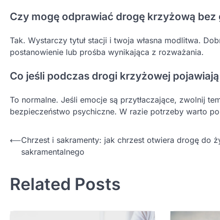
Czy mogę odprawiać drogę krzyżową bez
Tak. Wystarczy tytuł stacji i twoja własna modlitwa. Dob
postanowienie lub prośba wynikająca z rozważania.
Co jeśli podczas drogi krzyżowej pojawiają
To normalne. Jeśli emocje są przytłaczające, zwolnij t
bezpieczeństwo psychiczne. W razie potrzeby warto po
Nawigacja
⟵
Chrzest i sakramenty: jak chrzest otwiera drogę do ż
sakramentalnego
wpisu
Related Posts