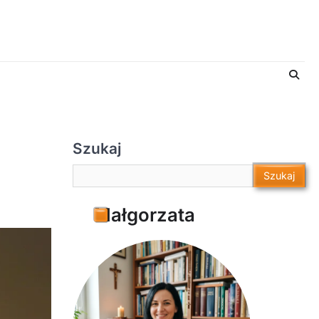
Szukaj
Szukaj
Szukaj
Małgorzata