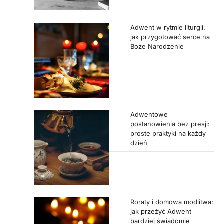
Adwent w rytmie liturgii:
jak przygotować serce na
Boże Narodzenie
Adwentowe
postanowienia bez presji:
proste praktyki na każdy
dzień
Roraty i domowa modlitwa:
jak przeżyć Adwent
bardziej świadomie