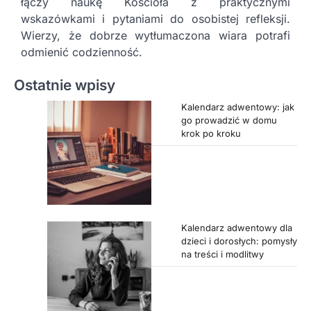
łączy naukę Kościoła z praktycznymi
wskazówkami i pytaniami do osobistej refleksji.
Wierzy, że dobrze wytłumaczona wiara potrafi
odmienić codzienność.
Ostatnie wpisy
Kalendarz adwentowy: jak
go prowadzić w domu
krok po kroku
Kalendarz adwentowy dla
dzieci i dorosłych: pomysły
na treści i modlitwy