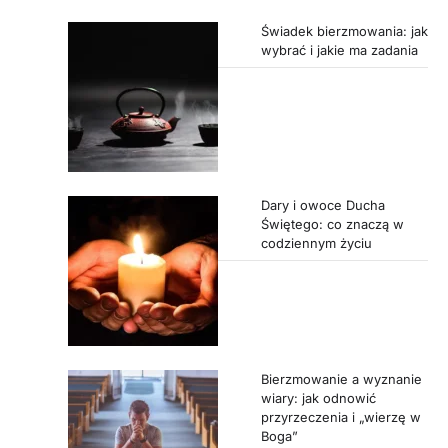
Świadek bierzmowania: jak
wybrać i jakie ma zadania
Dary i owoce Ducha
Świętego: co znaczą w
codziennym życiu
Bierzmowanie a wyznanie
wiary: jak odnowić
przyrzeczenia i „wierzę w
Boga”