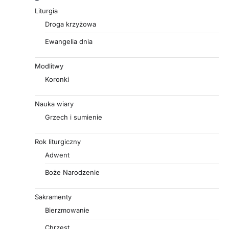
Liturgia
Droga krzyżowa
Ewangelia dnia
Modlitwy
Koronki
Nauka wiary
Grzech i sumienie
Rok liturgiczny
Adwent
Boże Narodzenie
Sakramenty
Bierzmowanie
Chrzest