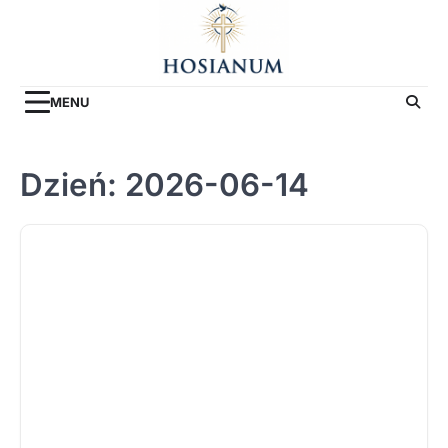
Skip
to
content
MENU
Dzień:
2026-06-14