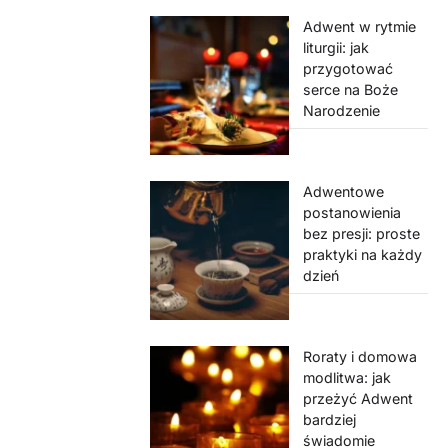
Adwent w rytmie
liturgii: jak
przygotować
serce na Boże
Narodzenie
Adwentowe
postanowienia
bez presji: proste
praktyki na każdy
dzień
Roraty i domowa
modlitwa: jak
przeżyć Adwent
bardziej
świadomie