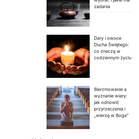
zadania
Dary i owoce
Ducha Świętego:
co znaczą w
codziennym życiu
Bierzmowanie a
wyznanie wiary:
jak odnowić
przyrzeczenia i
„wierzę w Boga”