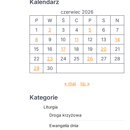
Kalendarz
czerwiec 2026
P
W
Ś
C
P
S
N
1
2
3
4
5
6
7
8
9
10
11
12
13
14
15
16
17
18
19
20
21
22
23
24
25
26
27
28
29
30
« maj
lip »
Kategorie
Liturgia
Droga krzyżowa
Ewangelia dnia