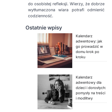
do osobistej refleksji. Wierzy, że dobrze
wytłumaczona wiara potrafi odmienić
codzienność.
Ostatnie wpisy
Kalendarz
adwentowy: jak
go prowadzić w
domu krok po
kroku
Kalendarz
adwentowy dla
dzieci i dorosłych:
pomysły na treści
i modlitwy