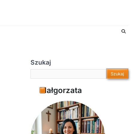
Szukaj
Szukaj
Szukaj
Małgorzata