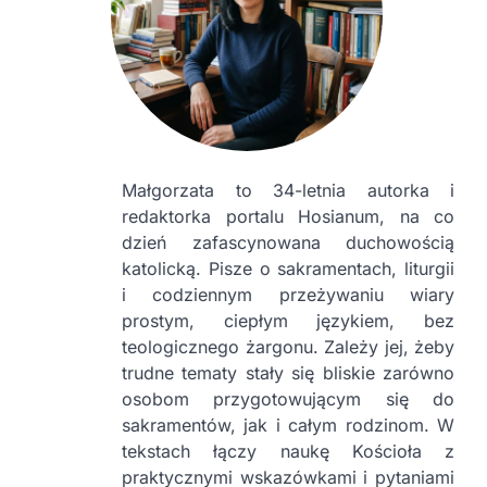
Małgorzata to 34-letnia autorka i
redaktorka portalu Hosianum, na co
dzień zafascynowana duchowością
katolicką. Pisze o sakramentach, liturgii
i codziennym przeżywaniu wiary
prostym, ciepłym językiem, bez
teologicznego żargonu. Zależy jej, żeby
trudne tematy stały się bliskie zarówno
osobom przygotowującym się do
sakramentów, jak i całym rodzinom. W
tekstach łączy naukę Kościoła z
praktycznymi wskazówkami i pytaniami